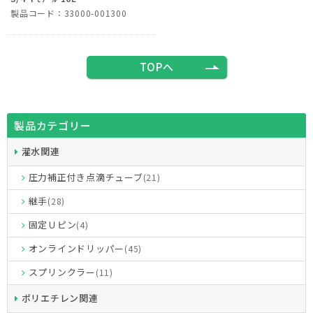
製品コード：33000-001300
TOPへ
製品カテゴリー
灌水関連
圧力補正付き点滴チューブ
(21)
継手
(28)
固定Ｕピン
(4)
オンラインドリッパー
(45)
スプリンクラー
(11)
ポリエチレン関連