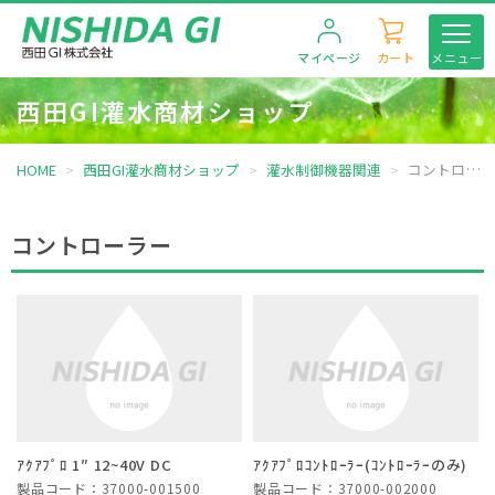
マイページ
カート
メニュー
西田GI灌水商材ショップ
HOME
西田GI灌水商材ショップ
灌水制御機器関連
コントローラー
コントローラー
ｱｸｱﾌﾟﾛ 1″ 12~40V DC
ｱｸｱﾌﾟﾛｺﾝﾄﾛｰﾗｰ(ｺﾝﾄﾛｰﾗｰのみ)
製品コード：37000-001500
製品コード：37000-002000