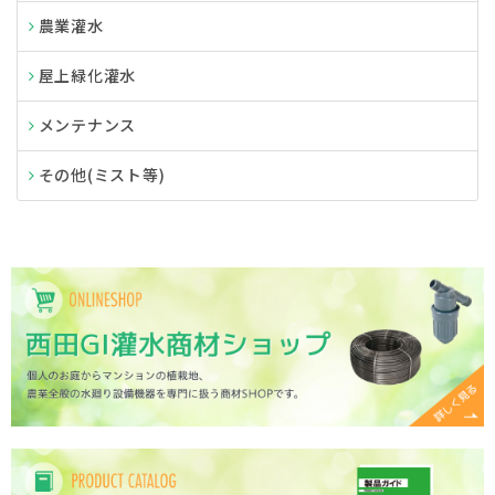
農業灌水
屋上緑化灌水
メンテナンス
その他(ミスト等)