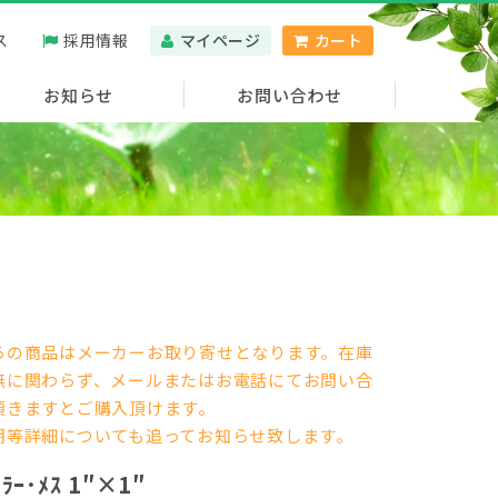
ス
採用情報
マイページ
カート
お知らせ
お問い合わせ
らの商品はメーカーお取り寄せとなります。在庫
無に関わらず、メールまたはお電話にてお問い合
せ頂きますとご購入頂けます。
期等詳細についても追ってお知らせ致します。
ﾟﾗｰ･ﾒｽ 1″×1″