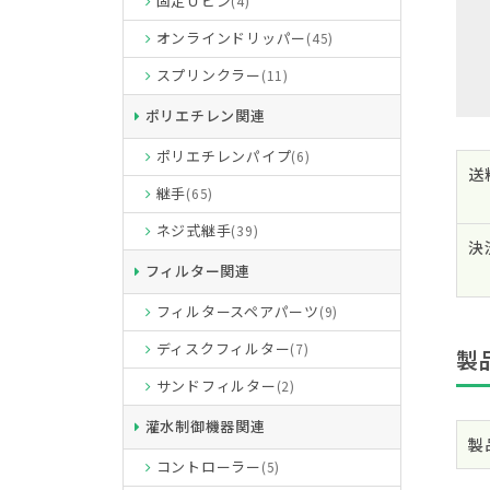
固定Ｕピン
(4)
オンラインドリッパー
(45)
スプリンクラー
(11)
ポリエチレン関連
ポリエチレンパイプ
(6)
送
継手
(65)
ネジ式継手
(39)
決
フィルター関連
フィルタースペアパーツ
(9)
ディスクフィルター
(7)
製
サンドフィルター
(2)
灌水制御機器関連
製
コントローラー
(5)