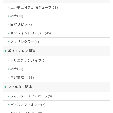
圧力補正付き点滴チューブ
(21)
継手
(28)
固定Ｕピン
(4)
オンラインドリッパー
(45)
スプリンクラー
(11)
ポリエチレン関連
ポリエチレンパイプ
(6)
継手
(65)
ネジ式継手
(39)
フィルター関連
フィルタースペアパーツ
(9)
ディスクフィルター
(7)