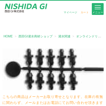
マイページ
カート
メニュー
西田GI灌水商材ショップ
HOME
西田GI灌水商材ショップ
灌水関連
オンラインドリッパー
こちらの商品はメーカーお取り寄せとなります。在庫の有無
に関わらず、メールまたはお電話にてお問い合わせ頂きます