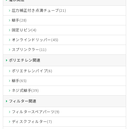
圧力補正付き点滴チューブ
(21)
継手
(28)
固定Ｕピン
(4)
オンラインドリッパー
(45)
スプリンクラー
(11)
ポリエチレン関連
ポリエチレンパイプ
(6)
継手
(65)
ネジ式継手
(39)
フィルター関連
フィルタースペアパーツ
(9)
ディスクフィルター
(7)