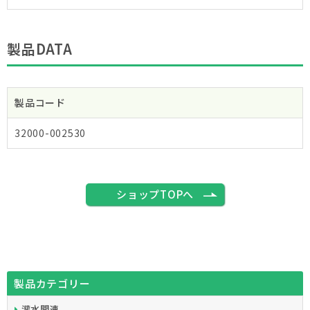
製品DATA
製品コード
32000-002530
ショップTOPへ
製品カテゴリー
灌水関連