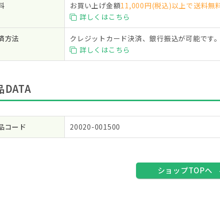
料
お買い上げ金額
11,000円(税込)以上で送料無
詳しくはこちら
済方法
クレジットカード決済、銀行振込が可能です
詳しくはこちら
品DATA
品コード
20020-001500
ショップTOPへ