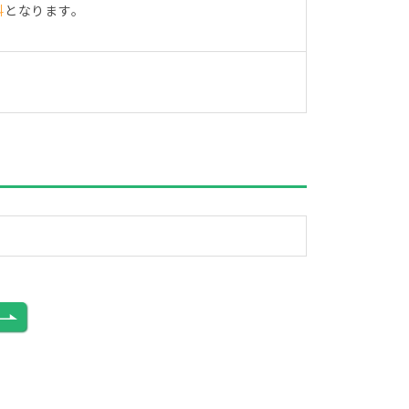
料
となります。
。