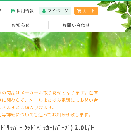
ス
採用情報
マイページ
カート
お知らせ
お問い合わせ
らの商品はメーカーお取り寄せとなります。在庫
無に関わらず、メールまたはお電話にてお問い合
せ頂きますとご購入頂けます。
期等詳細についても追ってお知らせ致します。
ﾝﾄﾞﾘｯﾊﾟｰ ｳｯﾄﾞﾍﾟｯｶｰ(ﾊﾞｰﾌﾞ) 2.0L/H