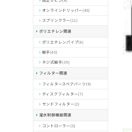
固定Ｕピン
(4)
オンラインドリッパー
(45)
スプリンクラー
(11)
ポリエチレン関連
ポリエチレンパイプ
(6)
継手
(65)
ネジ式継手
(39)
フィルター関連
フィルタースペアパーツ
(9)
ディスクフィルター
(7)
サンドフィルター
(2)
灌水制御機器関連
コントローラー
(5)