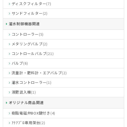
ディスクフィルター
(7)
サンドフィルター
(2)
灌水制御機器関連
コントローラー
(5)
メタリングバルブ
(2)
コントロールバルブ
(21)
バルブ
(6)
流量計・肥料計・エアバルブ
(2)
灌水コントローラー
(1)
液肥混入機
(1)
オリジナル商品関連
樹脂電磁弁BOX鍵付き
(4)
ｱｸｱﾌﾟﾛ専用架台
(2)