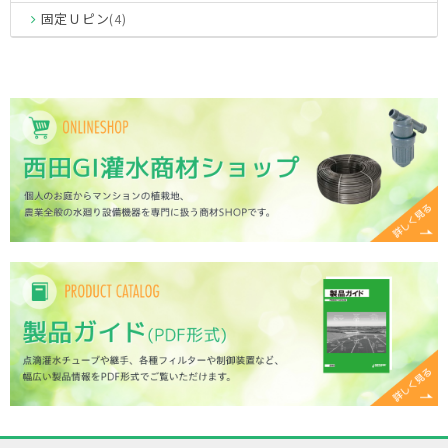
固定Ｕピン
(4)