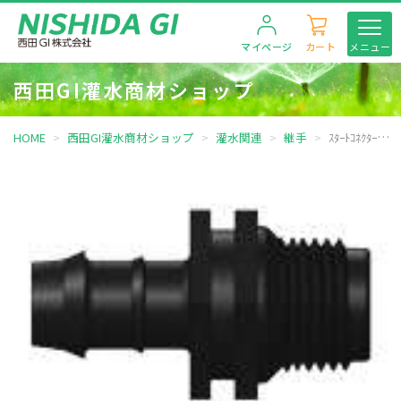
マイページ
カート
メニュー
西田GI灌水商材ショップ
HOME
西田GI灌水商材ショップ
灌水関連
継手
ｽﾀｰﾄｺﾈｸﾀｰ 17×1/2″ ｵｽﾈｼﾞ（25個入り）