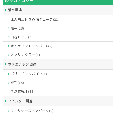
製品カテゴリー
灌水関連
圧力補正付き点滴チューブ
(21)
継手
(28)
固定Ｕピン
(4)
オンラインドリッパー
(45)
スプリンクラー
(11)
ポリエチレン関連
ポリエチレンパイプ
(6)
継手
(65)
ネジ式継手
(39)
フィルター関連
フィルタースペアパーツ
(9)